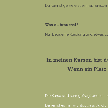
Du kannst gerne erst einmal reinsch
Was du brauchst?
Nur bequeme Kleidung und etwas zu t
In meinen Kursen bist du
Wenn ein Platz 
Die Kurse sind sehr gefragt und ich
Daher ist es mir wichtig, dass du di