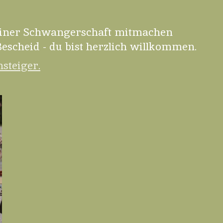
einer Schwangerschaft mitmachen
escheid - du bist herzlich willkommen.
steiger.