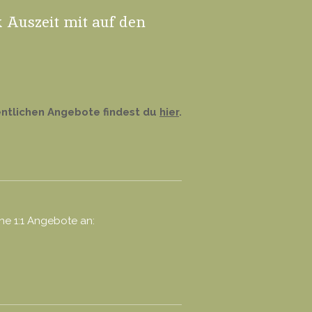
k Auszeit mit auf den
entlichen Angebote findest du
hier
.
ine 1:1 Angebote an: