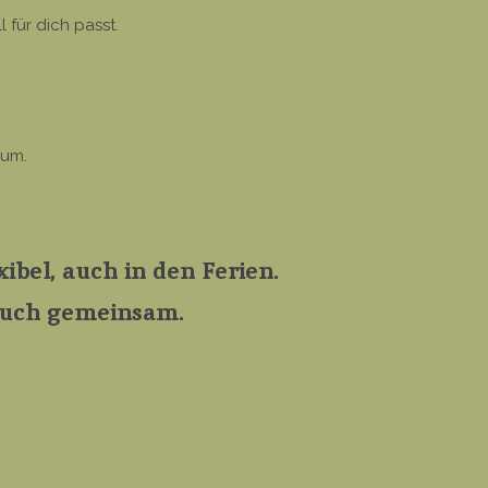
für dich passt.
aum.
ibel, auch in den Ferien.
 auch gemeinsam.