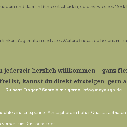
nuppern und dann in Ruhe entscheiden, ob bzw. welches Modell 
rinken. Yogamatten und alles Weitere findest du bei uns im R
 jederzeit herzlich willkommen – ganz flex
frei ist, kannst du direkt einsteigen, gern
Du hast Fragen? Schreib mir gerne:
info@meyouga.de
 möchte eine entspannte Atmosphäre in hoher Qualität anbieten,
ch vorher zum Kurs
anmeldest
.