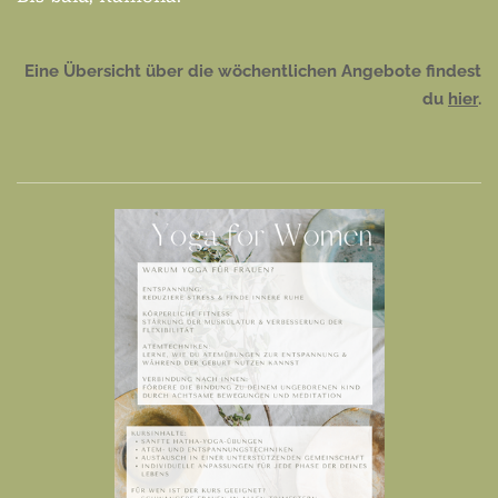
Eine Übersicht über die wöchentlichen Angebote findest
du
hier
.