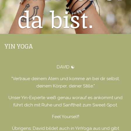
da
bist.
YIN YOGA
DAVID ☯️
"Vertraue deinem Atem und komme an bei dir selbst,
deinem Körper, deiner Stille."
Unser Yin-Experte weiß genau worauf es ankommt und
führt dich mit Ruhe und Sanftheit zum Sweet-Spot.
Feel Yourself!
Übrigens: David bildet auch in YinYoga aus und gibt