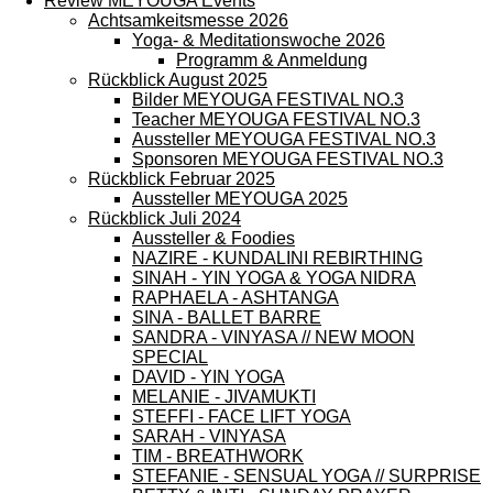
Review MEYOUGA Events
Achtsamkeitsmesse 2026
Yoga- & Meditationswoche 2026
Programm & Anmeldung
Rückblick August 2025
Bilder MEYOUGA FESTIVAL NO.3
Teacher MEYOUGA FESTIVAL NO.3
Aussteller MEYOUGA FESTIVAL NO.3
Sponsoren MEYOUGA FESTIVAL NO.3
Rückblick Februar 2025
Aussteller MEYOUGA 2025
Rückblick Juli 2024
Aussteller & Foodies
NAZIRE - KUNDALINI REBIRTHING
SINAH - YIN YOGA & YOGA NIDRA
RAPHAELA - ASHTANGA
SINA - BALLET BARRE
SANDRA - VINYASA // NEW MOON
SPECIAL
DAVID - YIN YOGA
MELANIE - JIVAMUKTI
STEFFI - FACE LIFT YOGA
SARAH - VINYASA
TIM - BREATHWORK
STEFANIE - SENSUAL YOGA // SURPRISE