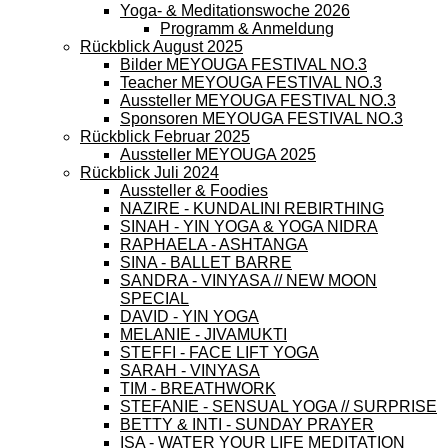
Yoga- & Meditationswoche 2026
Programm & Anmeldung
Rückblick August 2025
Bilder MEYOUGA FESTIVAL NO.3
Teacher MEYOUGA FESTIVAL NO.3
Aussteller MEYOUGA FESTIVAL NO.3
Sponsoren MEYOUGA FESTIVAL NO.3
Rückblick Februar 2025
Aussteller MEYOUGA 2025
Rückblick Juli 2024
Aussteller & Foodies
NAZIRE - KUNDALINI REBIRTHING
SINAH - YIN YOGA & YOGA NIDRA
RAPHAELA - ASHTANGA
SINA - BALLET BARRE
SANDRA - VINYASA // NEW MOON
SPECIAL
DAVID - YIN YOGA
MELANIE - JIVAMUKTI
STEFFI - FACE LIFT YOGA
SARAH - VINYASA
TIM - BREATHWORK
STEFANIE - SENSUAL YOGA // SURPRISE
BETTY & INTI - SUNDAY PRAYER
ISA - WATER YOUR LIFE MEDITATION