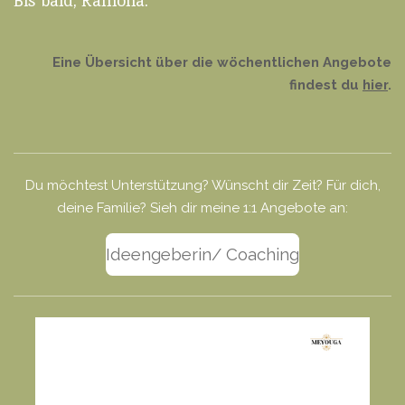
Bis bald, Ramona.
Eine Übersicht über die wöchentlichen Angebote
findest du
hier
.
Du möchtest Unterstützung? Wünscht dir Zeit? Für dich,
deine Familie? Sieh dir meine 1:1 Angebote an:
Ideengeberin/ Coaching